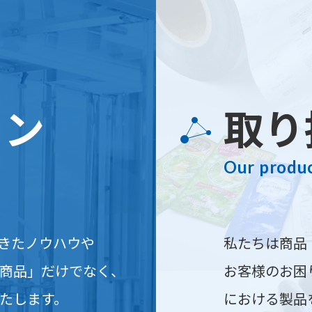
ョン
取り
Our produ
きたノウハウや
私たちは商品
商品」だけでなく、
お客様のお困
たします。
における製品