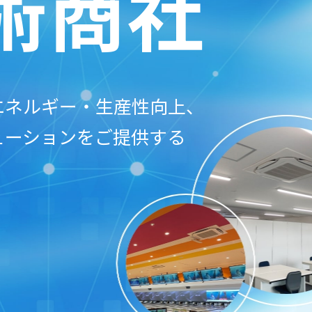
術商社
エネルギー・生産性向上、
ューションをご提供する
。