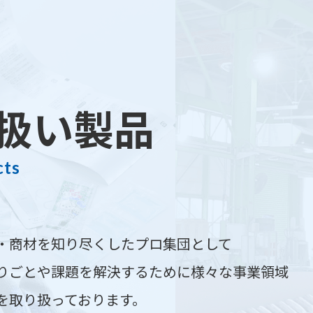
扱い製品
cts
・商材を知り尽くしたプロ集団として
りごとや課題を解決するために様々な事業領域
を取り扱っております。