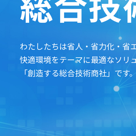
総合技
わたしたちは省人・省力化・省
快適環境をテーマに最適なソリ
「創造する総合技術商社」です