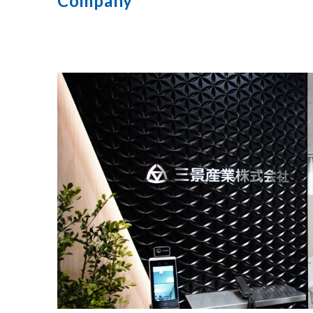
Company