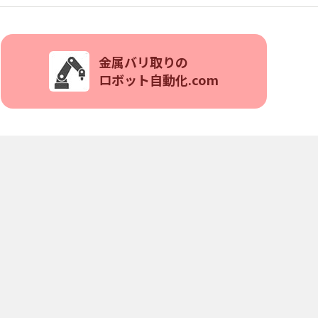
金属バリ取りの
ロボット自動化.com