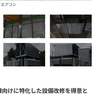
トエアコン
様向けに特化した設備改修を得意と