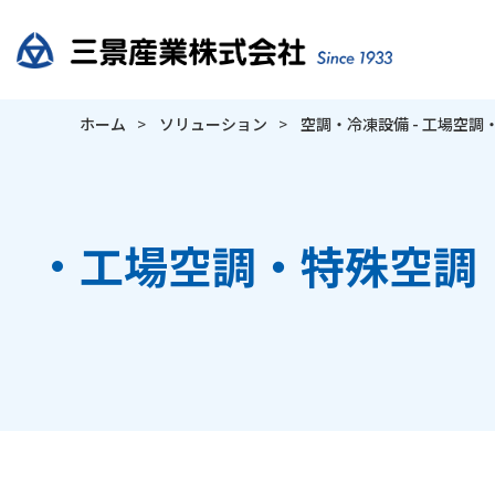
ホーム
ソリューション
空調・冷凍設備 - 工場空調
工場空調・特殊空調