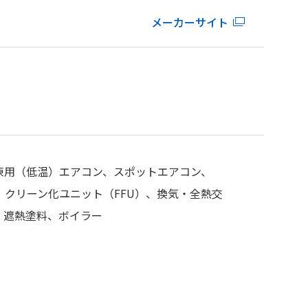
メーカーサイト
凍用（低温）エアコン、スポットエアコン、
クリーン化ユニット（FFU）、換気・全熱交
、遮熱塗料、ボイラー