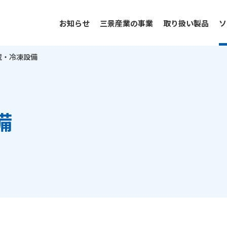
お知らせ
三景産業の事業
取り扱い製品
ソ
蔵・冷凍設備
備