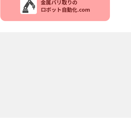
金属バリ取りの
ロボット自動化.com