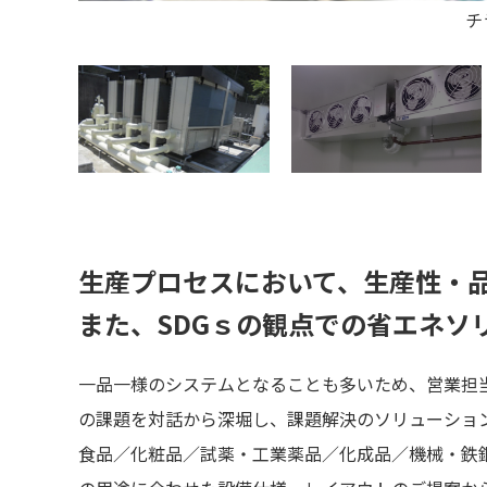
チ
生産プロセスにおいて、生産性・
また、SDGｓの観点での省エネソ
一品一様のシステムとなることも多いため、営業担
の課題を対話から深堀し、課題解決のソリューショ
食品／化粧品／試薬・工業薬品／化成品／機械・鉄