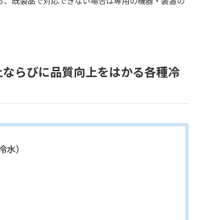
ら、既製品で対応できない場合は専用の機器・装置の
上ならびに品質向上をはかる各種冷
冷水）