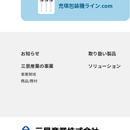
充填包装機ライン.com
お知らせ
取り扱い製品
三景産業の事業
ソリューション
事業領域
商品/商材