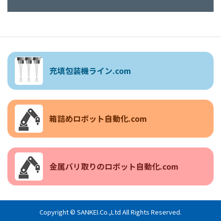
充填包装機ライン.com
箱詰めロボット自動化.com
金属バリ取りの
ロボット自動化.com
Copyright © SANKEI.Co.,Ltd All Rights Reserved.